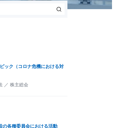
トピック（コロナ危機における対
法
株主総会
締役の各種委員会における活動