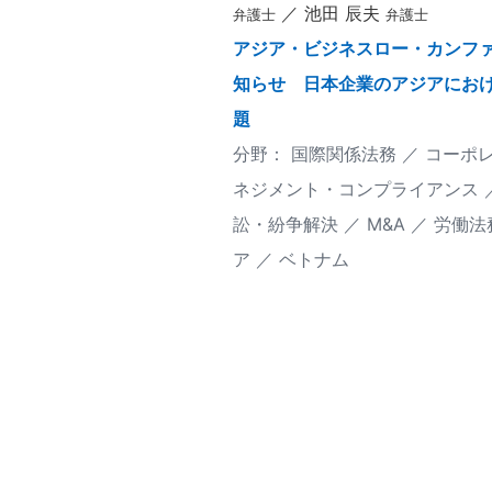
池田 辰夫
弁護士
弁護士
アジア・ビジネスロー・カンフ
知らせ 日本企業のアジアにお
題
国際関係法務
コーポ
ネジメント・コンプライアンス
訟・紛争解決
M&A
労働法
ア
ベトナム
投
稿
の