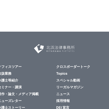
オフィスツアー
クロスボーダートーク
取扱業務
Topics
弁護士等紹介
スペシャル動画
セミナー・講演
リーガルマガジン
著作・論文・メディア掲載
ニュース
ニューズレター
採用情報
弁護士ストーリー
DEI 宣言