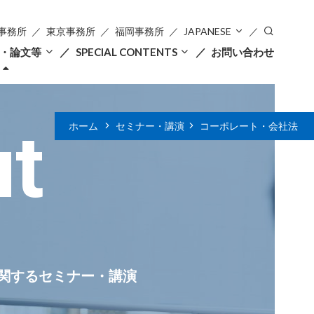
事務所
東京事務所
福岡事務所
JAPANESE
・論文等
SPECIAL CONTENTS
お問い合わせ
ut
ホーム
セミナー・講演
コーポレート・会社法
関するセミナー・講演