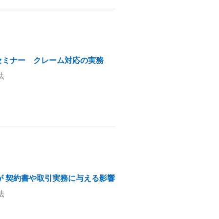
セミナー クレーム対応の実務
法
が 契約書や取引実務に与える影響
法