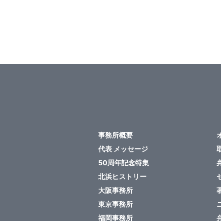
ペ
ー
ジ
送
り
事務所概要
代表 メッセージ
50周年記念特集
北浜ヒストリー
大阪事務所
東京事務所
福岡事務所