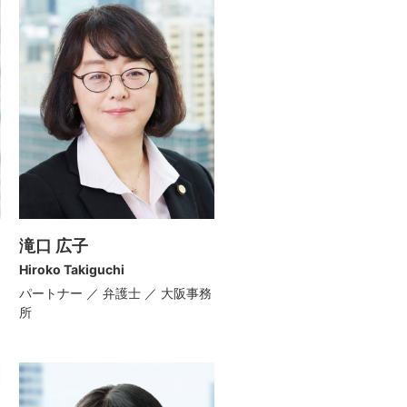
滝口 広子
Hiroko Takiguchi
パートナー ／ 弁護士 ／ 大阪事務
所