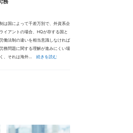
労務
制は国によって千差万別で、外資系企
ライアントの場合、HQが存する国と
労働法制の違いを相当意識しなければ
労務問題に関する理解が進みにくい場
く、それは海外...