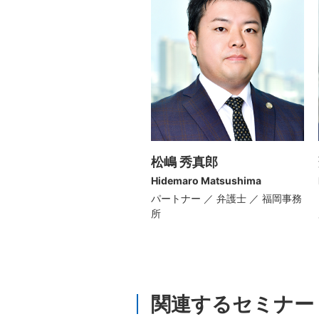
松嶋 秀真郎
Hidemaro Matsushima
パートナー ／ 弁護士 ／ 福岡事務
所
関連するセミナー