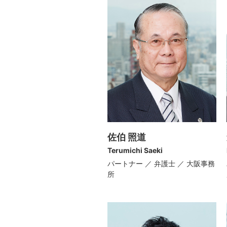
佐伯 照道
Terumichi Saeki
パートナー ／ 弁護士 ／ 大阪事務
所