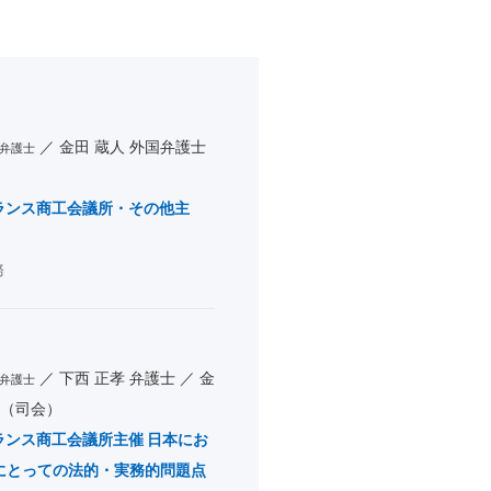
金田 蔵人 外国弁護士
弁護士
フランス商工会議所・その他主
務
下西 正孝 弁護士
金
弁護士
）（司会）
ランス商工会議所主催 日本にお
にとっての法的・実務的問題点