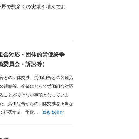
分野で数多くの実績を積んでお
組合対応・団体的労使紛争
働委員会・訴訟等）
合との団体交渉、労働組合との各種労
の締結等、企業にとって労働組合対応
ることができない事項となっていま
た、労働組合からの団体交渉を正当な
く拒否する、労働...