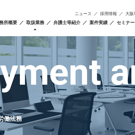
ニュース
採用情報
大阪
務所概要
取扱業務
弁護士等紹介
案件実績
セミナー
yment a
労働法務