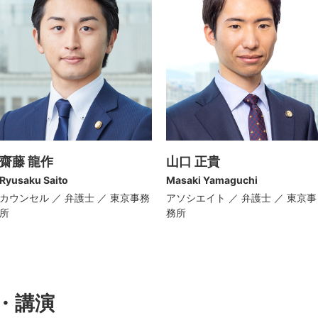
齋藤 龍作
山口 正貴
Ryusaku Saito
Masaki Yamaguchi
カウンセル ／ 弁護士 ／ 東京事務
アソシエイト ／ 弁護士 ／ 東京事
所
務所
・講演