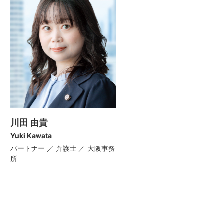
川田 由貴
Yuki Kawata
パートナー ／ 弁護士 ／ 大阪事務
所