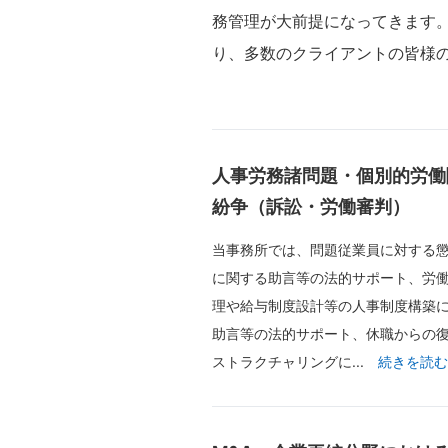
務管理が大前提になってきます
り、多数のクライアントの皆様
人事労務諸問題・個別的労働
紛争（訴訟・労働審判）
当事務所では、問題従業員に対する
に関する助言等の法的サポート、労
理や給与制度設計等の人事制度構築
助言等の法的サポート、休職からの
ストラクチャリングに...