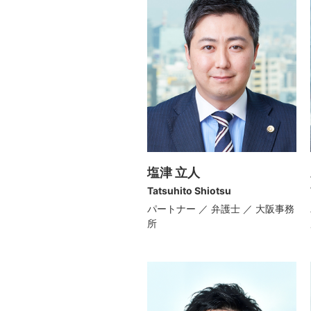
塩津 立人
Tatsuhito Shiotsu
パートナー ／ 弁護士 ／ 大阪事務
所