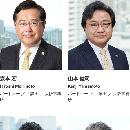
森本 宏
山本 健司
Hiroshi Morimoto
Kenji Yamamoto
パートナー ／ 弁護士 ／ 大阪事務
パートナー ／ 弁護士 ／ 大阪事務
所
所