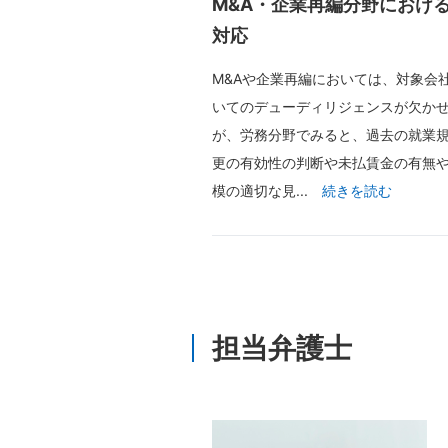
M&A・企業再編分野におけ
対応
M&Aや企業再編においては、対象会
いてのデューディリジェンスが欠か
が、労務分野でみると、過去の就業
更の有効性の判断や未払賃金の有無
模の適切な見...
担当弁護士