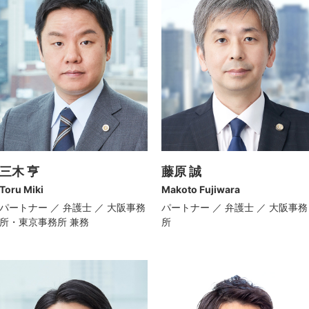
三木 亨
藤原 誠
Toru Miki
Makoto Fujiwara
パートナー ／ 弁護士 ／ 大阪事務
パートナー ／ 弁護士 ／ 大阪事務
所・東京事務所 兼務
所