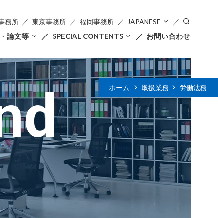
事務所
東京事務所
福岡事務所
JAPANESE
・論文等
SPECIAL CONTENTS
お問い合わせ
nd
ホーム
取扱業務
労働法務