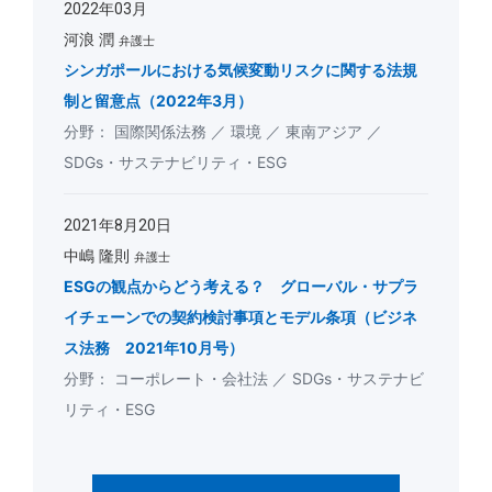
2022年03月
河浪 潤
弁護士
シンガポールにおける気候変動リスクに関する法規
制と留意点（2022年3月）
国際関係法務
環境
東南アジア
SDGs・サステナビリティ・ESG
2021年8月20日
中嶋 隆則
弁護士
ESGの観点からどう考える？ グローバル・サプラ
イチェーンでの契約検討事項とモデル条項（ビジネ
ス法務 2021年10月号）
コーポレート・会社法
SDGs・サステナビ
リティ・ESG