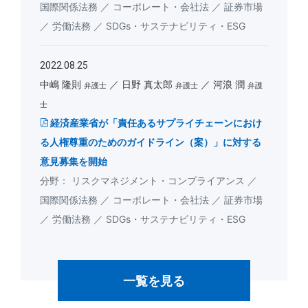
国際関係法務
コーポレート・会社法
証券市場
労働法務
SDGs・サステナビリティ・ESG
2022.08.25
中嶋 隆則
日野 真太郎
河浪 潤
弁護士
弁護士
弁護
士
経済産業省が「責任あるサプライチェーンにおけ
る人権尊重のためのガイドライン（案）」に対する
意見募集を開始
リスクマネジメント・コンプライアンス
国際関係法務
コーポレート・会社法
証券市場
労働法務
SDGs・サステナビリティ・ESG
一覧を見る