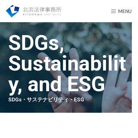
MENU
SDGs,
Sustainabilit
y, and ESG
SDGs・サステナビリティ・ESG