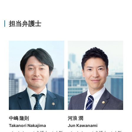
担当弁護士
中嶋 隆則
河浪 潤
Takanori Nakajima
Jun Kawanami