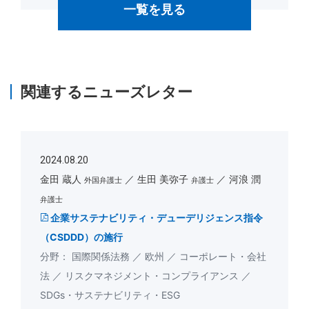
一覧を見る
関連するニューズレター
2024.08.20
金田 蔵人
生田 美弥子
河浪 潤
外国弁護士
弁護士
弁護士
企業サステナビリティ・デューデリジェンス指令
（CSDDD）の施行
国際関係法務
欧州
コーポレート・会社
法
リスクマネジメント・コンプライアンス
SDGs・サステナビリティ・ESG