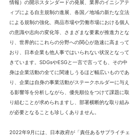
情報）の開示スタンダードの発展、業界のイニシアテ
ィブによる自主規制の進展、各国／地域の新たな立法
による規制の強化、商品市場や労働市場における個人
の意識や志向の変化等、さまざまな要素が推進力とな
り、世界的にこれらの分野への関心が急速に高まって
おり、日本企業も他人事ではいられない状況となって
きています。SDGsやESGと一言で言っても、その中
身は企業活動の全てに関連しうるほど幅広いものであ
り、企業は自身の事業活動がステークホルダーに与え
る影響等を分析しながら、優先順位をつけて課題に取
り組むことが求められますし、部署横断的な取り組み
が必要となることも珍しくありません。
2022年9月には、日本政府が「責任あるサプライチェ