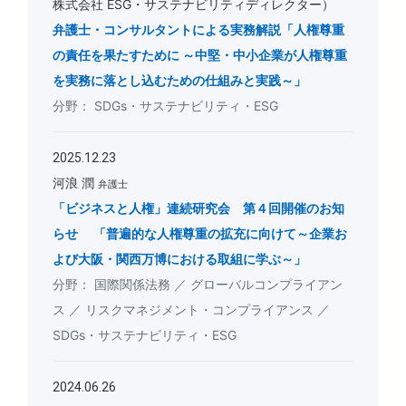
株式会社 ESG・サステナビリティディレクター）
弁護士・コンサルタントによる実務解説「人権尊重
の責任を果たすために ～中堅・中小企業が人権尊重
を実務に落とし込むための仕組みと実践～」
SDGs・サステナビリティ・ESG
2025.12.23
河浪 潤
弁護士
「ビジネスと人権」連続研究会 第４回開催のお知
らせ 「普遍的な人権尊重の拡充に向けて～企業お
よび大阪・関西万博における取組に学ぶ～」
国際関係法務
グローバルコンプライアン
ス
リスクマネジメント・コンプライアンス
SDGs・サステナビリティ・ESG
2024.06.26