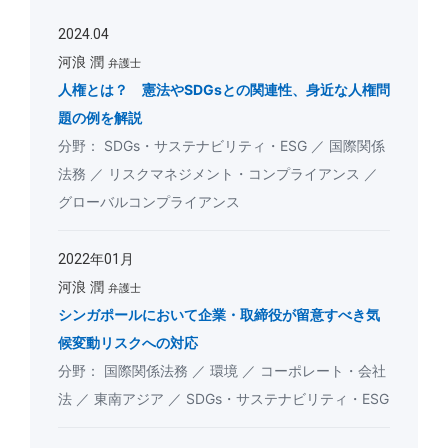
2024.04
河浪 潤
弁護士
人権とは？ 憲法やSDGsとの関連性、身近な人権問
題の例を解説
SDGs・サステナビリティ・ESG
国際関係
法務
リスクマネジメント・コンプライアンス
グローバルコンプライアンス
2022年01月
河浪 潤
弁護士
シンガポールにおいて企業・取締役が留意すべき気
候変動リスクへの対応
国際関係法務
環境
コーポレート・会社
法
東南アジア
SDGs・サステナビリティ・ESG