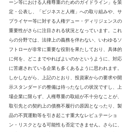
ーン等における人権尊重のためのガイドライン」を策
定・公表し、「ビジネスと人権」への取り組みや、サ
プライヤー等に対する人権デュー・ディリジェンスの
重要性がさらに注目される状況となっています。これ
らの分野では、法律上の義務を伴わない、いわゆるソ
フトローが非常に重要な役割を果たしており、具体的
に何を、どこまでやればよいのかというように、対応
に苦慮されている企業も多くあるように思われます。
しかしながら、上記のとおり、投資家からの要求や開
示スタンダードの整備は待ったなしの状況ですし、上
場企業に限らず、人権尊重の取組が不十分なことが、
取引先との契約上の債務不履行の原因となったり、製
品の不買運動等を引き起こす重大なレピュテーショ
ン・リスクとなる可能性も否定できません。さらに、