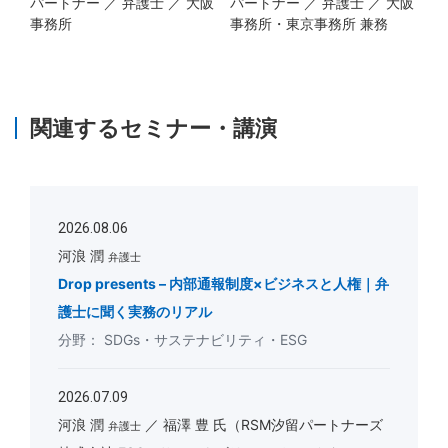
パートナー ／ 弁護士 ／ 大阪
パートナー ／ 弁護士 ／ 大阪
事務所
事務所・東京事務所 兼務
関連するセミナー・講演
2026.08.06
河浪 潤
弁護士
Drop presents – 内部通報制度×ビジネスと人権｜弁
護士に聞く実務のリアル
SDGs・サステナビリティ・ESG
2026.07.09
河浪 潤
福澤 豊 氏（RSM汐留パートナーズ
弁護士