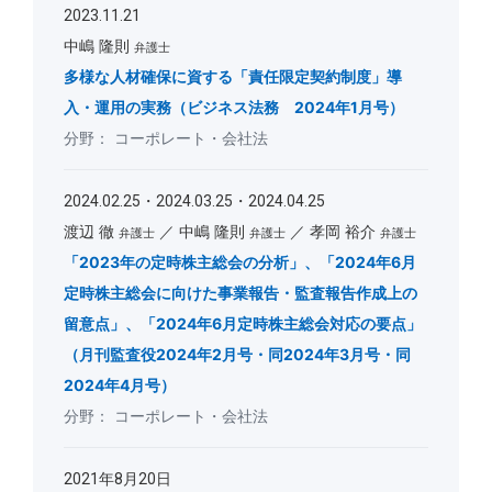
2023.11.21
中嶋 隆則
弁護士
多様な人材確保に資する「責任限定契約制度」導
入・運用の実務（ビジネス法務 2024年1月号）
コーポレート・会社法
2024.02.25・2024.03.25・2024.04.25
渡辺 徹
中嶋 隆則
孝岡 裕介
弁護士
弁護士
弁護士
「2023年の定時株主総会の分析」、「2024年6月
定時株主総会に向けた事業報告・監査報告作成上の
留意点」、「2024年6月定時株主総会対応の要点」
（月刊監査役2024年2月号・同2024年3月号・同
2024年4月号）
コーポレート・会社法
2021年8月20日