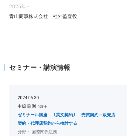
2025年～
青山商事株式会社 社外監査役
セミナー・講演情報
2024.05.30
中嶋 隆則
弁護士
ゼミナール講座 〔英文契約〕 売買契約～販売店
契約・代理店契約から検討する
国際関係法務