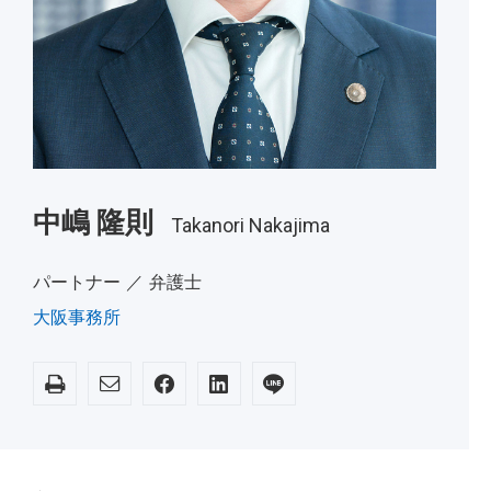
中嶋 隆則
Takanori Nakajima
パートナー ／ 弁護士
大阪事務所