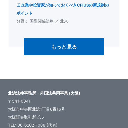
企業や投資家が知っておくべきCFIUSの新規制の
ポイント
国際関係法務
北米
もっと見る
北浜法律事務所・外国法共同事業 (大阪)
〒541-0041
大阪市中央区北浜1丁目8番16号
大阪証券取引所ビル
TEL: 06-6202-1088 (代表)