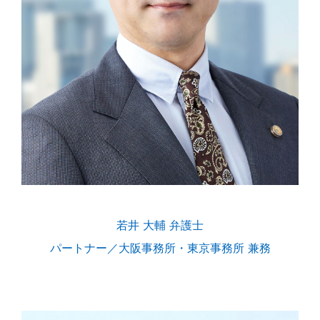
若井 大輔 弁護士
パートナー／大阪事務所・東京事務所 兼務