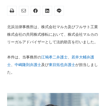
北浜法律事務所は、株式会社マルカ及びフルサト工業
株式会社の共同株式移転において、株式会社マルカの
リーガルアドバイザーとして法的助言を行いました。
本件は、当事務所の
江鳩孝二弁護士
、
若井大輔弁護
士
、
中嶋隆則弁護士
及び
東目拓也弁護士
が担当しまし
た。