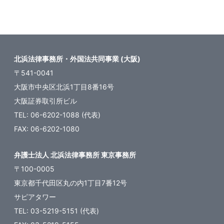
の
ペ
ー
ジ
北浜法律事務所・外国法共同事業 (大阪)
送
〒541-0041
り
大阪市中央区北浜1丁目8番16号
大阪証券取引所ビル
TEL: 06-6202-1088 (代表)
FAX: 06-6202-1080
弁護士法人 北浜法律事務所 東京事務所
〒100-0005
東京都千代田区丸の内1丁目7番12号
サピアタワー
TEL: 03-5219-5151 (代表)