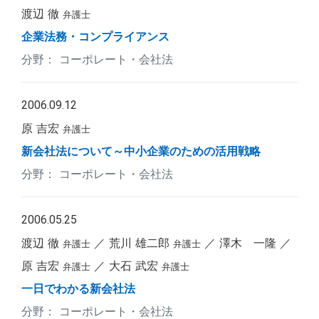
渡辺 徹
弁護士
企業法務・コンプライアンス
コーポレート・会社法
2006.09.12
原 吉宏
弁護士
新会社法について～中小企業のための活用戦略
コーポレート・会社法
2006.05.25
渡辺 徹
荒川 雄二郎
澤木 一隆
弁護士
弁護士
原 吉宏
大石 武宏
弁護士
弁護士
一日でわかる新会社法
コーポレート・会社法