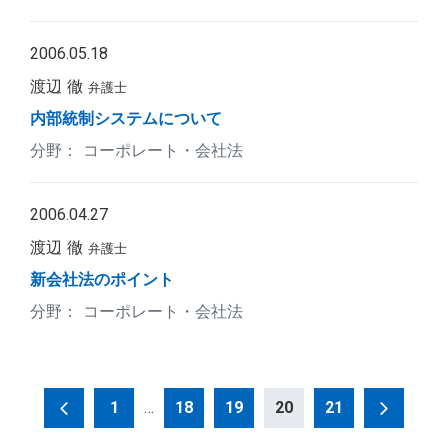
2006.05.18
渡辺 徹
弁護士
内部統制システムについて
コーポレート・会社法
2006.04.27
渡辺 徹
弁護士
新会社法のポイント
コーポレート・会社法
投
1
…
18
19
20
21
稿