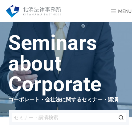
MENU
Seminars
about
Corporate
コーポレート・会社法に関するセミナー・講演