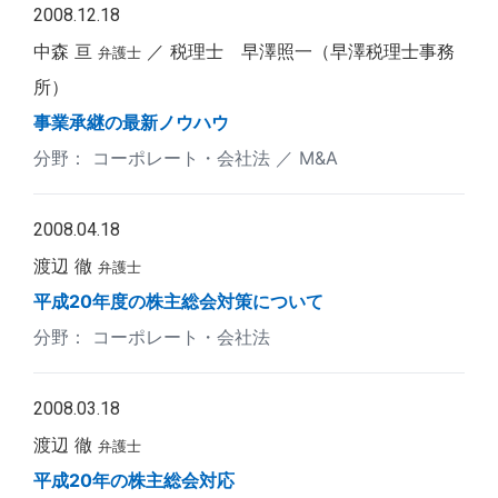
2008.12.18
中森 亘
税理士 早澤照一（早澤税理士事務
弁護士
所）
事業承継の最新ノウハウ
コーポレート・会社法
M&A
2008.04.18
渡辺 徹
弁護士
平成20年度の株主総会対策について
コーポレート・会社法
2008.03.18
渡辺 徹
弁護士
平成20年の株主総会対応