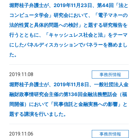
堀野桂子弁護士が、2019年11月23日、第44回「法と
コンピュータ学会」研究会において、「電子マネーの
法的性質と具体的問題への検討」と題する研究報告を
行うとともに、「キャッシュレス社会と法」をテーマ
にしたパネルディスカッションでパネラーを務めまし
た。
2019.11.08
事務所情報
堀野桂子弁護士が、2019年11月8日、一般社団法人金
融財政事情研究会主催の第136回金融法務懇話会（福
岡開催）において「民事信託と金融実務への影響」と
題する講演を行いました。
2019.11.06
事務所情報