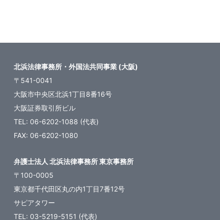
ペ
ー
ジ
送
北浜法律事務所・外国法共同事業 (大阪)
り
〒541-0041
大阪市中央区北浜1丁目8番16号
大阪証券取引所ビル
TEL: 06-6202-1088 (代表)
FAX: 06-6202-1080
弁護士法人 北浜法律事務所 東京事務所
〒100-0005
東京都千代田区丸の内1丁目7番12号
サピアタワー
TEL: 03-5219-5151 (代表)