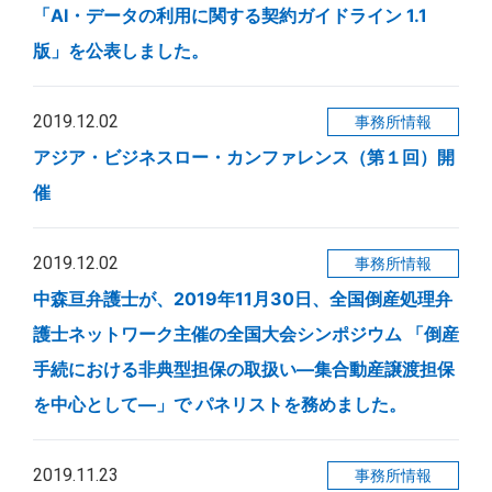
「AI・データの利用に関する契約ガイドライン 1.1
版」を公表しました。
2019.12.02
事務所情報
アジア・ビジネスロー・カンファレンス（第１回）開
催
2019.12.02
事務所情報
中森亘弁護士が、2019年11月30日、全国倒産処理弁
護士ネットワーク主催の全国大会シンポジウム 「倒産
手続における非典型担保の取扱い―集合動産譲渡担保
を中心として―」で パネリストを務めました。
2019.11.23
事務所情報