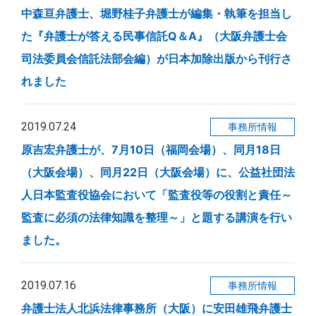
中森亘弁護士、堀野桂子弁護士が編集・執筆を担当し
た『弁護士が答える民事信託Q＆A』（大阪弁護士会
司法委員会信託法部会編）が日本加除出版から刊行さ
れました
2019.07.24
事務所情報
原吉宏弁護士が、7月10日（福岡会場）、同月18日
（大阪会場）、同月22日（大阪会場）に、公益社団法
人日本監査役協会において「監査役等の役割と責任～
監査に必須の法律知識を整理～」と題する講演を行い
ました。
2019.07.16
事務所情報
弁護士法人北浜法律事務所（大阪）に安田雄飛弁護士