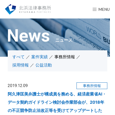
MENU
News
ニュース
すべて
案件実績
事務所情報
採用情報
公益活動
2019.12.09
事務所情報
阿久津匡美弁護士が構成員を務める、経済産業省AI・
データ契約ガイドライン検討会作業部会が、2018年
の不正競争防止法改正等を受けてアップデートした