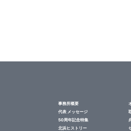
事務所概要
代表 メッセージ
50周年記念特集
北浜ヒストリー