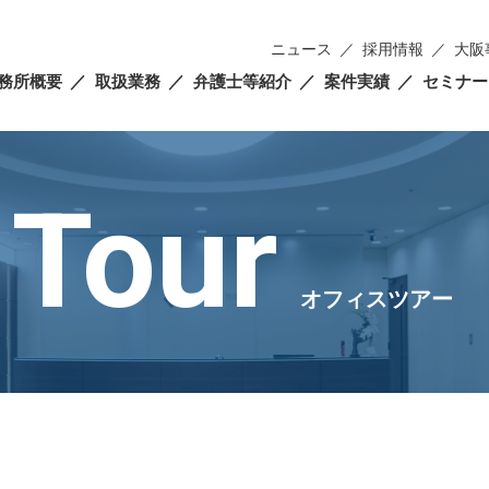
ニュース
採用情報
大阪
務所概要
取扱業務
弁護士等紹介
案件実績
セミナー
 Tour
オフィスツアー