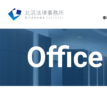
事
Office