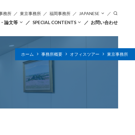
事務所
東京事務所
福岡事務所
JAPANESE
・論文等
SPECIAL CONTENTS
お問い合わせ
ホーム
事務所概要
オフィスツアー
東京事務所