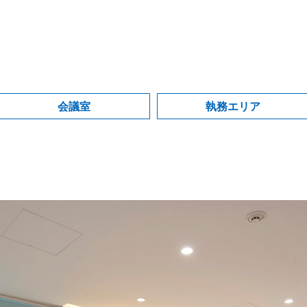
会議室
執務エリア