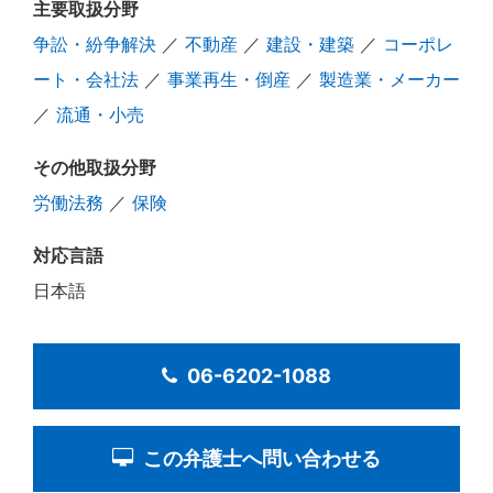
主要取扱分野
争訟・紛争解決
／
不動産
／
建設・建築
／
コーポレ
ート・会社法
／
事業再生・倒産
／
製造業・メーカー
／
流通・小売
その他取扱分野
労働法務
／
保険
対応言語
日本語
06-6202-1088
この弁護士へ問い合わせる