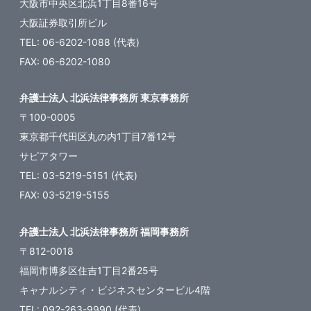
大阪市中央区北浜1丁目8番16号
大阪証券取引所ビル
TEL: 06-6202-1088 (代表)
FAX: 06-6202-1080
弁護士法人 北浜法律事務所 東京事務所
〒100-0005
東京都千代田区丸の内1丁目7番12号
サピアタワー
TEL: 03-5219-5151 (代表)
FAX: 03-5219-5155
弁護士法人 北浜法律事務所 福岡事務所
〒812-0018
福岡市博多区住吉1丁目2番25号
キャナルシティ・ビジネスセンタービル4階
TEL: 092-263-9990 (代表)