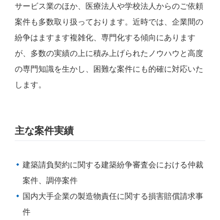
サービス業のほか、医療法人や学校法人からのご依頼
案件も多数取り扱っております。近時では、企業間の
紛争はますます複雑化、専門化する傾向にあります
が、多数の実績の上に積み上げられたノウハウと高度
の専門知識を生かし、困難な案件にも的確に対応いた
します。
主な案件実績
建築請負契約に関する建築紛争審査会における仲裁
案件、調停案件
国内大手企業の製造物責任に関する損害賠償請求事
件