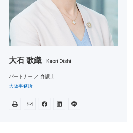
大石 歌織
Kaori Oishi
パートナー ／ 弁護士
大阪事務所