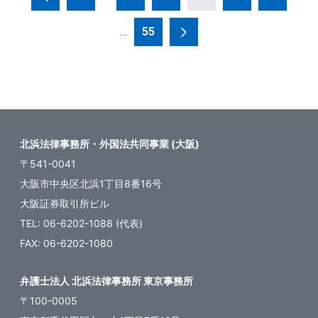
稿
…
55
の
ペ
ー
ジ
送
北浜法律事務所・外国法共同事業 (大阪)
り
〒541-0041
大阪市中央区北浜1丁目8番16号
大阪証券取引所ビル
TEL: 06-6202-1088 (代表)
FAX: 06-6202-1080
弁護士法人 北浜法律事務所 東京事務所
〒100-0005