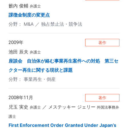
籔内 俊輔
弁護士
課徴金制度の変更点
M&A
独占禁止法・競争法
2009年
著作
池田 辰夫
弁護士
座談会 自治体が絡む事業再生案件への対処 第三セ
クター再生に関する現状と課題
事業再生・倒産
2008年11月
著作
児玉 実史
メステッキー ジェリー
弁護士
外国法事務弁
護士
First Enforcement Order Granted Under Japan’s