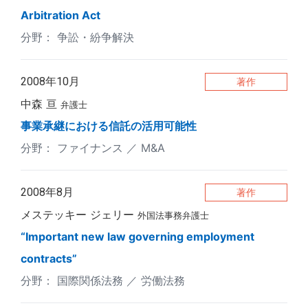
Arbitration Act
争訟・紛争解決
2008年10月
著作
中森 亘
弁護士
事業承継における信託の活用可能性
ファイナンス
M&A
2008年8月
著作
メステッキー ジェリー
外国法事務弁護士
“Important new law governing employment
contracts”
国際関係法務
労働法務