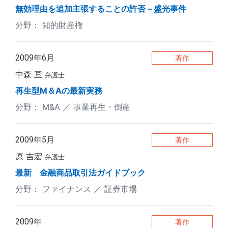
無効理由を追加主張することの許否－盛光事件
知的財産権
2009年6月
著作
中森 亘
弁護士
再生型M＆Aの最新実務
M&A
事業再生・倒産
2009年5月
著作
原 吉宏
弁護士
最新 金融商品取引法ガイドブック
ファイナンス
証券市場
2009年
著作