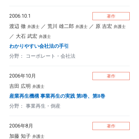
2006.10.1
著作
渡辺 徹
荒川 雄二郎
原 吉宏
弁護士
弁護士
弁護士
大石 武宏
弁護士
わかりやすい会社法の手引
コーポレート・会社法
2006年10月
著作
吉田 広明
弁護士
産業再生機構 事業再生の実践 第Ⅰ巻、第Ⅱ巻
事業再生・倒産
2006年8月
著作
加藤 知子
弁護士