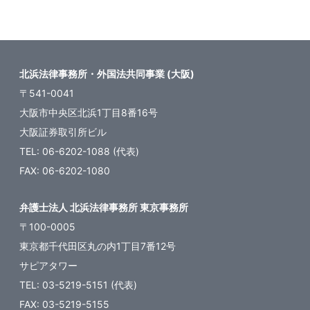
ー
ジ
送
北浜法律事務所・外国法共同事業 (大阪)
り
〒541-0041
大阪市中央区北浜1丁目8番16号
大阪証券取引所ビル
TEL: 06-6202-1088 (代表)
FAX: 06-6202-1080
弁護士法人 北浜法律事務所 東京事務所
〒100-0005
東京都千代田区丸の内1丁目7番12号
サピアタワー
TEL: 03-5219-5151 (代表)
FAX: 03-5219-5155