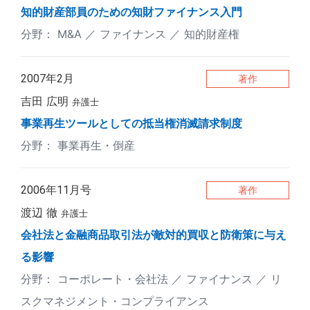
知的財産部員のための知財ファイナンス入門
M&A
ファイナンス
知的財産権
2007年2月
著作
吉田 広明
弁護士
事業再生ツールとしての抵当権消滅請求制度
事業再生・倒産
2006年11月号
著作
渡辺 徹
弁護士
会社法と金融商品取引法が敵対的買収と防衛策に与え
る影響
コーポレート・会社法
ファイナンス
リ
スクマネジメント・コンプライアンス