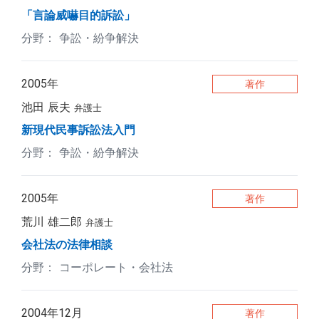
「言論威嚇目的訴訟」
争訟・紛争解決
2005年
著作
池田 辰夫
弁護士
新現代民事訴訟法入門
争訟・紛争解決
2005年
著作
荒川 雄二郎
弁護士
会社法の法律相談
コーポレート・会社法
2004年12月
著作