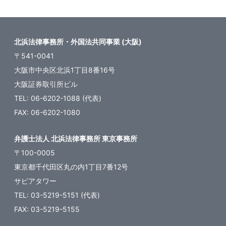
ペ
ー
ジ
北浜法律事務所・外国法共同事業 (大阪)
送
〒541-0041
り
大阪市中央区北浜1丁目8番16号
大阪証券取引所ビル
TEL: 06-6202-1088 (代表)
FAX: 06-6202-1080
弁護士法人 北浜法律事務所 東京事務所
〒100-0005
東京都千代田区丸の内1丁目7番12号
サピアタワー
TEL: 03-5219-5151 (代表)
FAX: 03-5219-5155