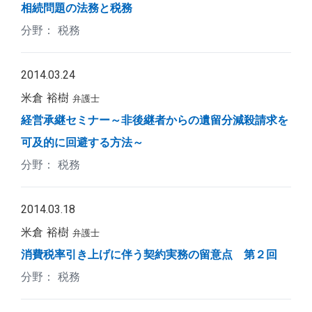
相続問題の法務と税務
税務
2014.03.24
米倉 裕樹
弁護士
経営承継セミナー～非後継者からの遺留分減殺請求を
可及的に回避する方法～
税務
2014.03.18
米倉 裕樹
弁護士
消費税率引き上げに伴う契約実務の留意点 第２回
税務