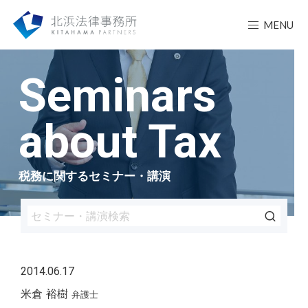
MENU
Seminars
about Tax
税務に関するセミナー・講演
2014.06.17
米倉 裕樹
弁護士