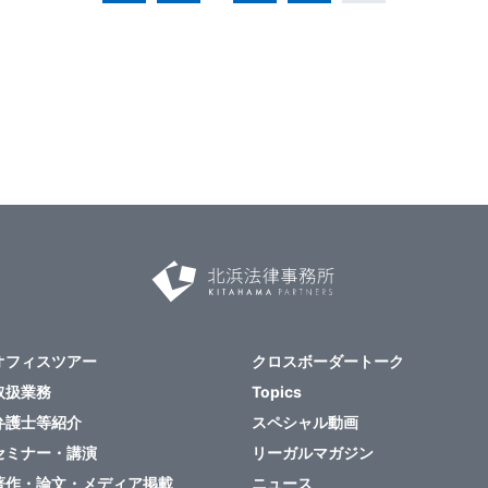
オフィスツアー
クロスボーダートーク
取扱業務
Topics
弁護士等紹介
スペシャル動画
セミナー・講演
リーガルマガジン
著作・論文・メディア掲載
ニュース