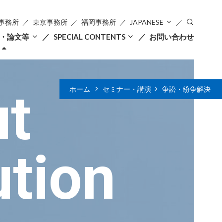
事務所
東京事務所
福岡事務所
JAPANESE
・論文等
SPECIAL CONTENTS
お問い合わせ
ut
ホーム
セミナー・講演
争訟・紛争解決
ution