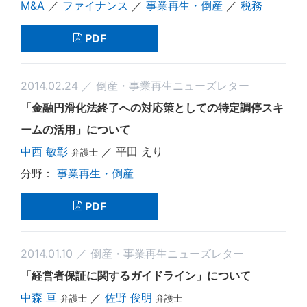
M&A
／
ファイナンス
／
事業再生・倒産
／
税務
PDF
2014.02.24 ／ 倒産・事業再生ニューズレター
「金融円滑化法終了への対応策としての特定調停スキ
ームの活用」について
中西 敏彰
／ 平田 えり
弁護士
事業再生・倒産
PDF
2014.01.10 ／ 倒産・事業再生ニューズレター
「経営者保証に関するガイドライン」について
中森 亘
／
佐野 俊明
弁護士
弁護士