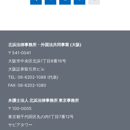
稿
の
ペ
ー
ジ
北浜法律事務所・外国法共同事業 (大阪)
送
〒541-0041
り
大阪市中央区北浜1丁目8番16号
大阪証券取引所ビル
TEL: 06-6202-1088 (代表)
FAX: 06-6202-1080
弁護士法人 北浜法律事務所 東京事務所
〒100-0005
東京都千代田区丸の内1丁目7番12号
サピアタワー