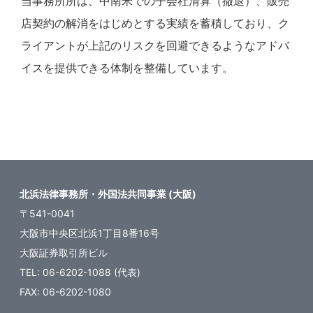
当事務所所は、中南米での子会社清算（撤退）、販売
店契約の解消をはじめとする実績を蓄積しており、ク
ライアントが上記のリスクを回避できるようなアドバ
イスを提供できる体制を整備しています。
北浜法律事務所・外国法共同事業 (大阪)
〒541-0041
大阪市中央区北浜1丁目8番16号
大阪証券取引所ビル
TEL: 06-6202-1088 (代表)
FAX: 06-6202-1080