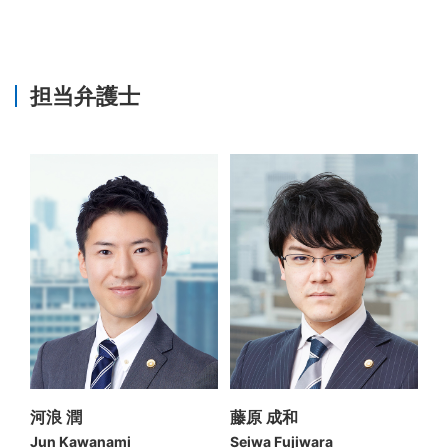
担当弁護士
河浪 潤
藤原 成和
Jun Kawanami
Seiwa Fujiwara