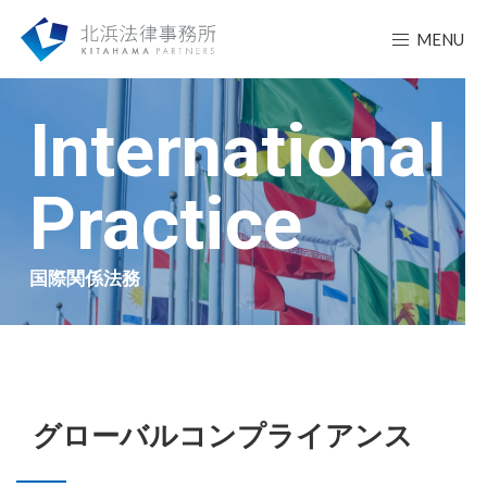
MENU
International
Practice
国際関係法務
グローバルコンプライアンス