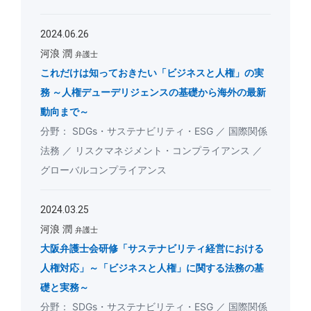
2024.06.26
河浪 潤
弁護士
これだけは知っておきたい「ビジネスと人権」の実
務 ～人権デューデリジェンスの基礎から海外の最新
動向まで～
SDGs・サステナビリティ・ESG
国際関係
法務
リスクマネジメント・コンプライアンス
グローバルコンプライアンス
2024.03.25
河浪 潤
弁護士
大阪弁護士会研修「サステナビリティ経営における
人権対応」～「ビジネスと人権」に関する法務の基
礎と実務～
SDGs・サステナビリティ・ESG
国際関係