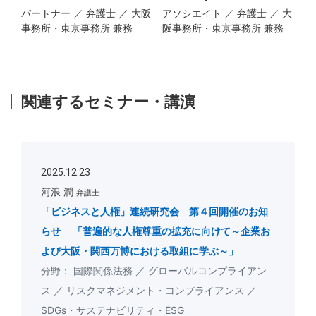
パートナー ／ 弁護士 ／ 大阪
アソシエイト ／ 弁護士 ／ 大
事務所・東京事務所 兼務
阪事務所・東京事務所 兼務
関連するセミナー・講演
2025.12.23
河浪 潤
弁護士
「ビジネスと人権」連続研究会 第４回開催のお知
らせ 「普遍的な人権尊重の拡充に向けて～企業お
よび大阪・関西万博における取組に学ぶ～」
国際関係法務
グローバルコンプライアン
ス
リスクマネジメント・コンプライアンス
SDGs・サステナビリティ・ESG