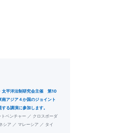
・太平洋法制研究会主催 第10
東南アジア４か国のジョイント
題する講演に参加します。
ントベンチャー
クロスボーダ
ネシア
マレーシア
タイ