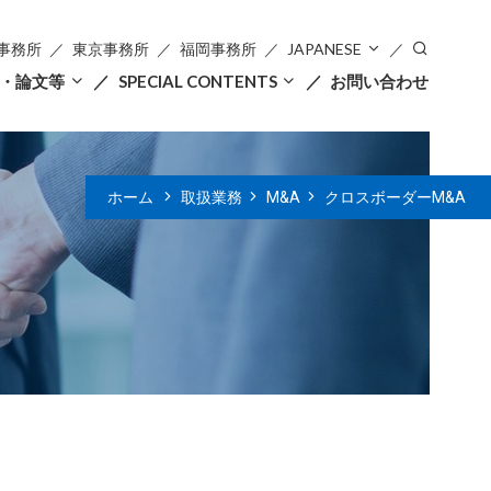
事務所
東京事務所
福岡事務所
JAPANESE
・論文等
SPECIAL CONTENTS
お問い合わせ
ホーム
取扱業務
M&A
クロスボーダーM&A