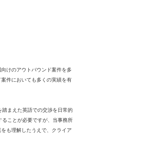
国向けのアウトバウンド案件を多
ド案件においても多くの実績を有
を踏まえた英語での交渉を日常的
することが必要ですが、当事務所
異をも理解したうえで、クライア