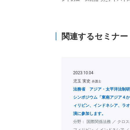
関連するセミナー
2023.10.04
児玉 実史
弁護士
法務省 アジア・太平洋法制研
シンポジウム「東南アジア４か
ィリピン、インドネシア、ラオ
演に参加します。
国際関係法務
クロス
フィリピン
インドネシア