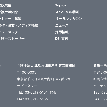
取扱業務
Topics
弁護士等紹介
スペシャル動画
セミナー・講演
リーガルマガジン
著作・論文・メディア掲載
ニュース
ニューズレター
採用情報
弁護士ストーリー
DEI 宣言
)
弁護士法人 北浜法律事務所 東京事務所
弁護士法
〒100-0005
〒812-0
東京都千代田区丸の内1丁目7番12号
福岡市博
サピアタワー
キャナル
TEL: 03-5219-5151 (代表)
TEL: 09
FAX: 03-5219-5155
FAX: 09