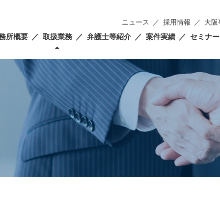
ニュース
採用情報
大阪
務所概要
取扱業務
弁護士等紹介
案件実績
セミナー