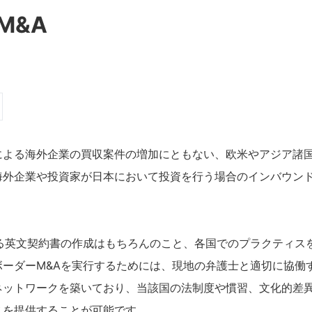
M&A
による海外企業の買収案件の増加にともない、欧米やアジア諸
海外企業や投資家が日本において投資を行う場合のインバウン
れる英文契約書の作成はもちろんのこと、各国でのプラクティス
ボーダーM&Aを実行するためには、現地の弁護士と適切に協働
ネットワークを築いており、当該国の法制度や慣習、文化的差
スを提供することが可能です。