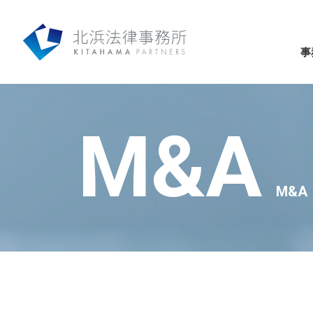
事
M&A
M&A