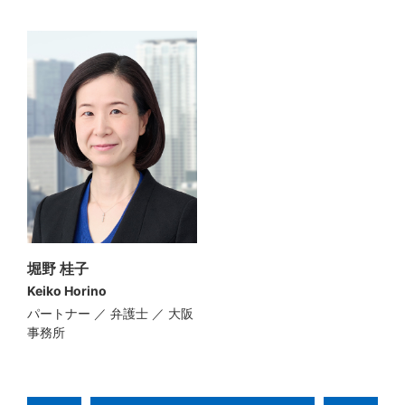
堀野 桂子
Keiko Horino
パートナー ／ 弁護士 ／ 大阪
事務所