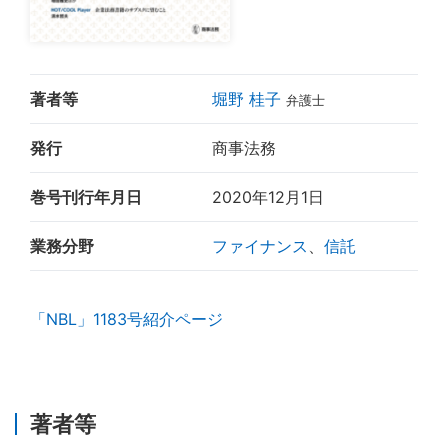
著者等
堀野 桂子
弁護士
発行
商事法務
巻号刊行年月日
2020年12月1日
業務分野
ファイナンス
、
信託
「NBL」1183号紹介ページ
著者等