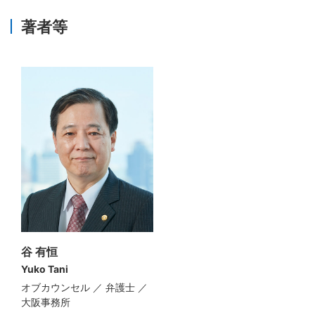
著者等
谷 有恒
Yuko Tani
オブカウンセル ／ 弁護士 ／
大阪事務所