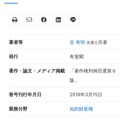
著者等
谷 有恒
共著
弁護士
発行
有斐閣
著作・論文・メディア掲載
「著作権判例百選第６
版」
巻号刊行年月日
2019年3月15日
業務分野
知的財産権