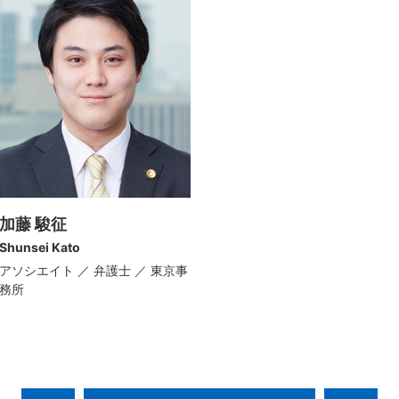
加藤 駿征
Shunsei Kato
アソシエイト ／ 弁護士 ／ 東京事
務所