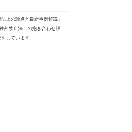
禁法上の論点と最新事例解説」
た。独占禁止法上の抱き合わせ販
説をしています。