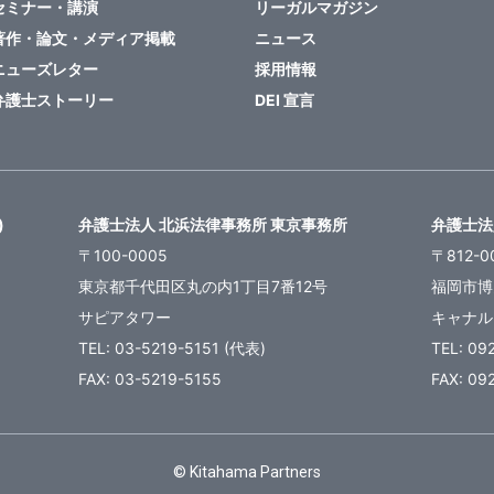
セミナー・講演
リーガルマガジン
著作・論文・メディア掲載
ニュース
ニューズレター
採用情報
弁護士ストーリー
DEI 宣言
)
弁護士法人 北浜法律事務所 東京事務所
弁護士法
〒100-0005
〒812-0
東京都千代田区丸の内1丁目7番12号
福岡市博
サピアタワー
キャナル
TEL: 03-5219-5151 (代表)
TEL: 09
FAX: 03-5219-5155
FAX: 09
© Kitahama Partners