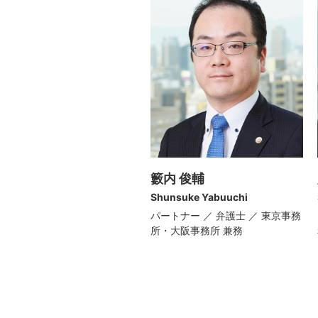
籔内 俊輔
Shunsuke Yabuuchi
パートナー ／ 弁護士 ／ 東京事務
所・大阪事務所 兼務