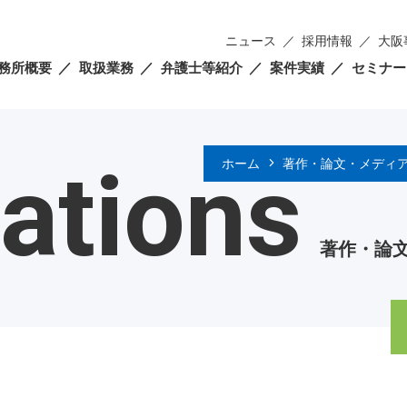
ニュース
採用情報
大阪
務所概要
取扱業務
弁護士等紹介
案件実績
セミナー
ations
ホーム
著作・論文・メディ
著作・論