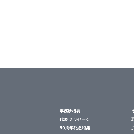
事務所概要
代表 メッセージ
50周年記念特集