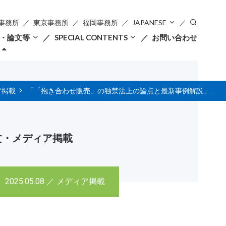
事務所
東京事務所
福岡事務所
JAPANESE
・論文等
SPECIAL CONTENTS
お問い合わせ
ア掲載
「「抱き合わせ販売」の独禁法上の論点と最新事例解説」（Business & Law ）
文・メディア掲載
2025.05.08 ／ メディア掲載