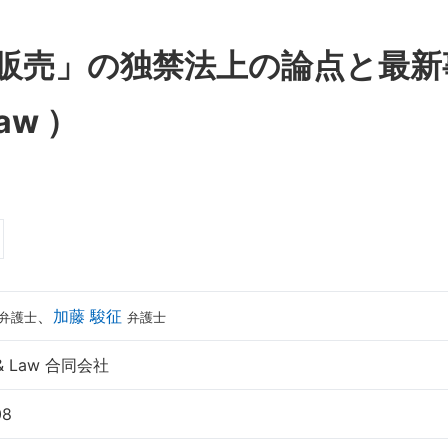
Law ）
、
加藤 駿征
弁護士
弁護士
s & Law 合同会社
08