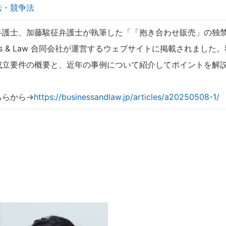
法・競争法
弁護士、加藤駿征弁護士が執筆した「「抱き合わせ販売」の独
ness & Law 合同会社が運営するウェブサイトに掲載されまし
成立要件の概要と、近年の事例について紹介してポイントを解
ちらから→
https://businessandlaw.jp/articles/a20250508-1/