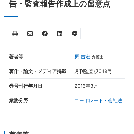
告・監査報告作成上の留意点
著者等
原 吉宏
弁護士
著作・論文・メディア掲載
月刊監査役649号
巻号刊行年月日
2016年3月
業務分野
コーポレート・会社法