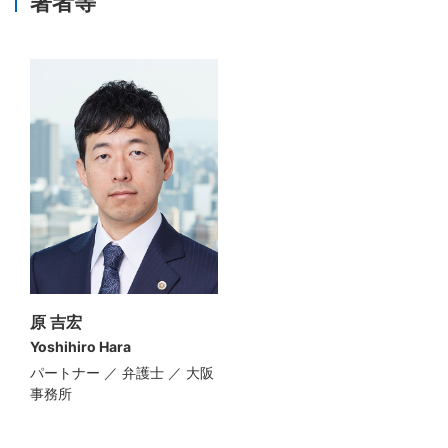
著者等
原 吉宏
Yoshihiro Hara
パートナー ／ 弁護士 ／ 大阪
事務所