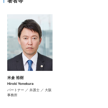
著者等
米倉 裕樹
Hiroki Yonekura
パートナー ／ 弁護士 ／ 大阪
事務所