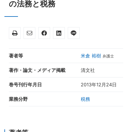
の法務と税務
著者等
米倉 裕樹
弁護士
著作・論文・メディア掲載
清文社
巻号刊行年月日
2013年12月24日
業務分野
税務