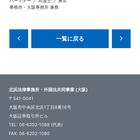
パートナー ／ 弁護士 ／ 東京
事務所・大阪事務所 兼務
一覧に戻る
北浜法律事務所・外国法共同事業 (大阪)
〒541-0041
大阪市中央区北浜1丁目8番16号
大阪証券取引所ビル
TEL: 06-6202-1088 (代表)
FAX: 06-6202-1080