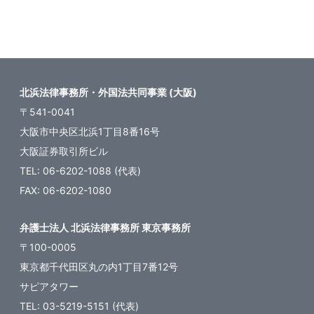
ペ
ー
ジ
送
北浜法律事務所・外国法共同事業 (大阪)
り
〒541-0041
大阪市中央区北浜1丁目8番16号
大阪証券取引所ビル
TEL: 06-6202-1088 (代表)
FAX: 06-6202-1080
弁護士法人 北浜法律事務所 東京事務所
〒100-0005
東京都千代田区丸の内1丁目7番12号
サピアタワー
TEL: 03-5219-5151 (代表)