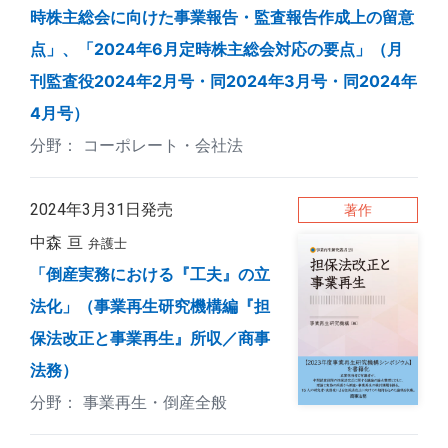
時株主総会に向けた事業報告・監査報告作成上の留意
点」、「2024年6月定時株主総会対応の要点」（月
刊監査役2024年2月号・同2024年3月号・同2024年
4月号）
コーポレート・会社法
2024年3月31日発売
著作
中森 亘
弁護士
「倒産実務における『工夫』の立
法化」（事業再生研究機構編『担
保法改正と事業再生』所収／商事
法務）
事業再生・倒産全般