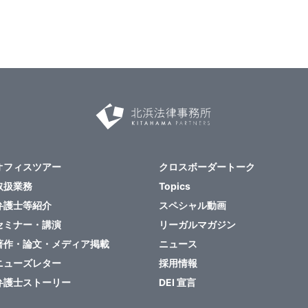
オフィスツアー
クロスボーダートーク
取扱業務
Topics
弁護士等紹介
スペシャル動画
セミナー・講演
リーガルマガジン
著作・論文・メディア掲載
ニュース
ニューズレター
採用情報
弁護士ストーリー
DEI 宣言