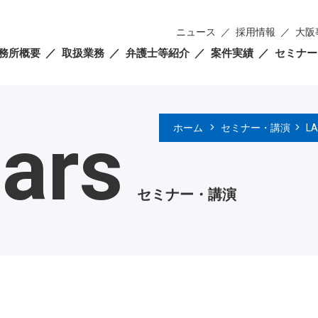
ニュース
採用情報
大阪
務所概要
取扱業務
弁護士等紹介
案件実績
セミナー
ars
ホーム
セミナー・講演
L
セミナー・講演