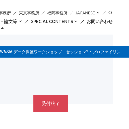
事務所
東京事務所
福岡事務所
JAPANESE
・論文等
SPECIAL CONTENTS
お問い合わせ
AWASIA データ保護ワークショップ セッション2：プロファイリングとスコアリング
受付終了