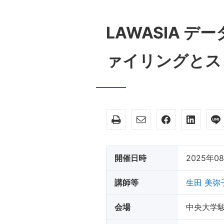
LAWASIA データ保護ワークショップ セッション2：プロフ
ァイリングとス
開催日時
2025年0
講師等
生田 美弥
会場
中央大学駿