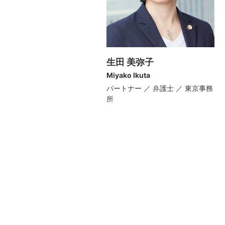
生田 美弥子
Miyako Ikuta
パートナー ／ 弁護士 ／ 東京事務
所