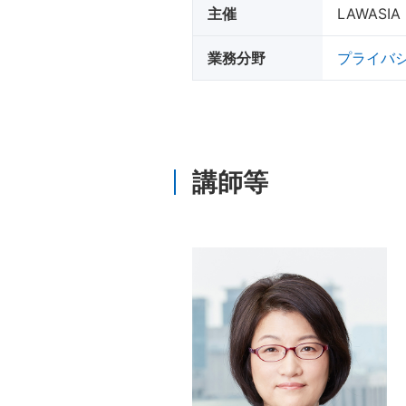
主催
LAWAS
業務分野
プライバ
講師等