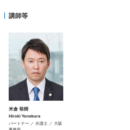
講師等
米倉 裕樹
Hiroki Yonekura
パートナー ／ 弁護士 ／ 大阪
事務所