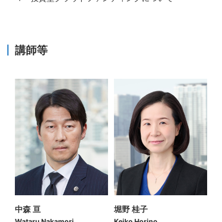
講師等
中森 亘
堀野 桂子
Wataru Nakamori
Keiko Horino