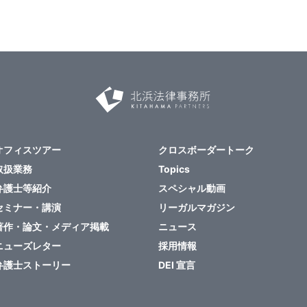
オフィスツアー
クロスボーダートーク
取扱業務
Topics
弁護士等紹介
スペシャル動画
セミナー・講演
リーガルマガジン
著作・論文・メディア掲載
ニュース
ニューズレター
採用情報
弁護士ストーリー
DEI 宣言