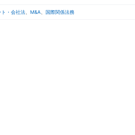
ート・会社法
、
M&A
、
国際関係法務