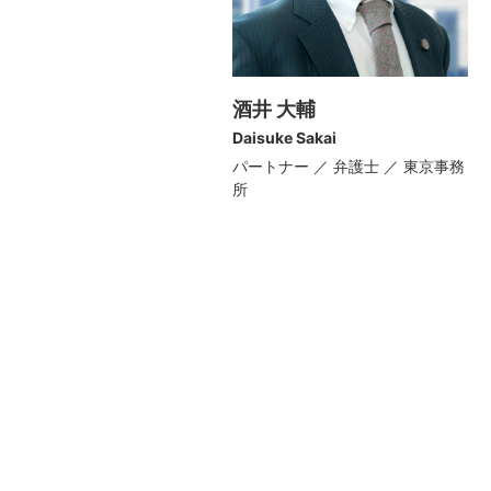
酒井 大輔
Daisuke Sakai
パートナー ／ 弁護士 ／ 東京事務
所