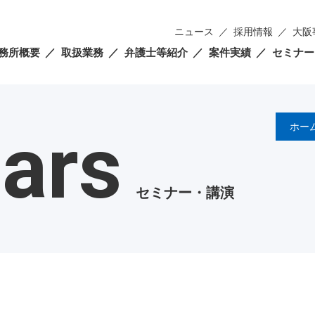
ニュース
採用情報
大阪
務所概要
取扱業務
弁護士等紹介
案件実績
セミナー
ars
ホー
セミナー・講演