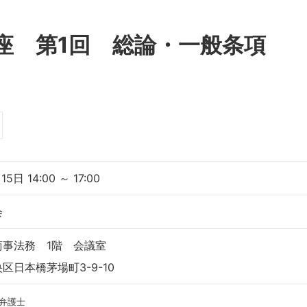
講座 第1回 総論・一般条項
5日 14:00 ～ 17:00
会
商事法務 1階 会議室
区日本橋茅場町3-9-10
弁護士