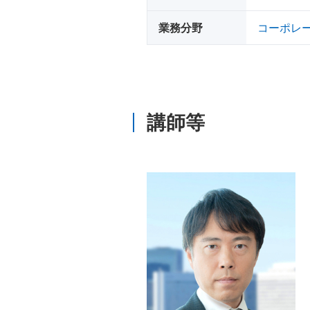
業務分野
コーポレ
講師等