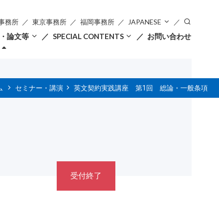
事務所
東京事務所
福岡事務所
JAPANESE
・論文等
SPECIAL CONTENTS
お問い合わせ
ム
セミナー・講演
英文契約実践講座 第1回 総論・一般条項
受付終了