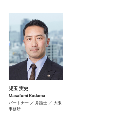
児玉 実史
Masafumi Kodama
パートナー ／ 弁護士 ／ 大阪
事務所