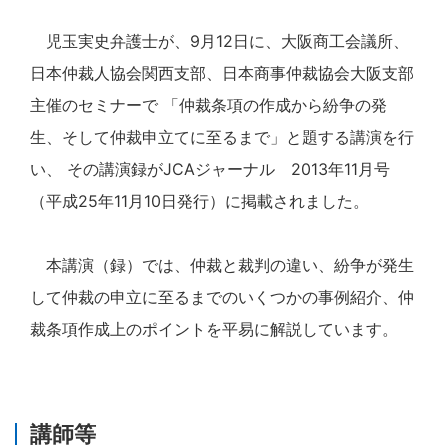
児玉実史弁護士が、9月12日に、大阪商工会議所、
日本仲裁人協会関西支部、日本商事仲裁協会大阪支部
主催のセミナーで 「仲裁条項の作成から紛争の発
生、そして仲裁申立てに至るまで」と題する講演を行
い、 その講演録がJCAジャーナル 2013年11月号
（平成25年11月10日発行）に掲載されました。
本講演（録）では、仲裁と裁判の違い、紛争が発生
して仲裁の申立に至るまでのいくつかの事例紹介、仲
裁条項作成上のポイントを平易に解説しています。
講師等