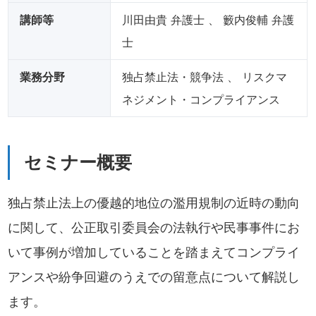
講師等
川田由貴
弁護士 、
籔内俊輔
弁護
士
業務分野
独占禁止法・競争法 、 リスクマ
ネジメント・コンプライアンス
セミナー概要
独占禁止法上の優越的地位の濫用規制の近時の動向
に関して、公正取引委員会の法執行や民事事件にお
いて事例が増加していることを踏まえてコンプライ
アンスや紛争回避のうえでの留意点について解説し
ます。