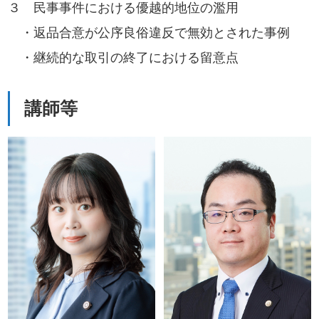
３ 民事事件における優越的地位の濫用
・返品合意が公序良俗違反で無効とされた事例
・継続的な取引の終了における留意点
講師等