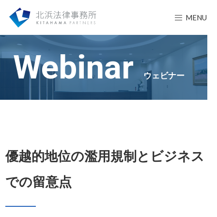
MENU
Webinar
ウェビナー
優越的地位の濫用規制とビジネス
での留意点