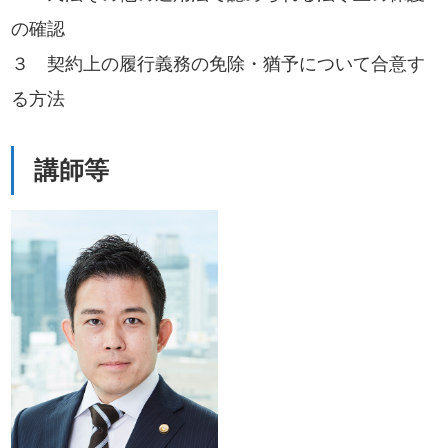
の確認
３ 契約上の履行義務の免除・猶予について合意す
る方法
講師等