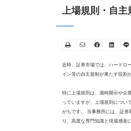
上場規則・自主
近時、証券市場では、ハードロ
イン等の自主規制が果たす役割
特に上場規則は、適時開示や企
っていますが、上場規則につい
がちです。 当事務所には、証
り、高度な専門知識と現場感覚