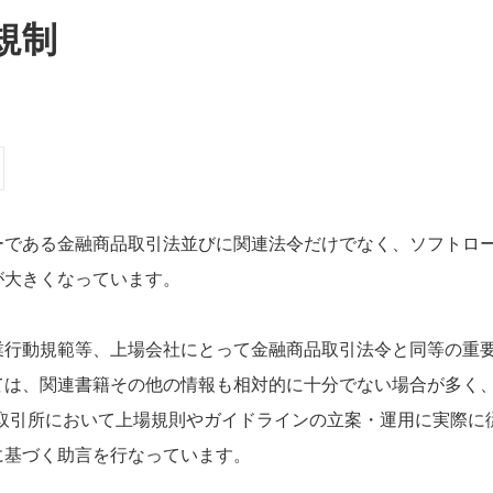
規制
ーである金融商品取引法並びに関連法令だけでなく、ソフトロ
が大きくなっています。
業行動規範等、上場会社にとって金融商品取引法令と同等の重
ては、関連書籍その他の情報も相対的に十分でない場合が多く
券取引所において上場規則やガイドラインの立案・運用に実際に
に基づく助言を行なっています。