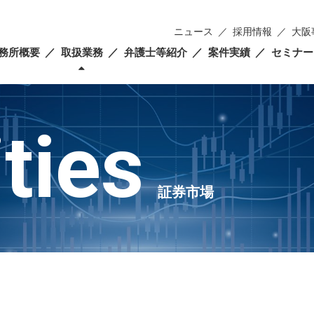
ニュース
採用情報
大阪
務所概要
取扱業務
弁護士等紹介
案件実績
セミナー
ties
証券市場