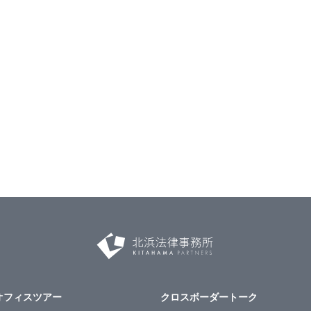
オフィスツアー
クロスボーダートーク