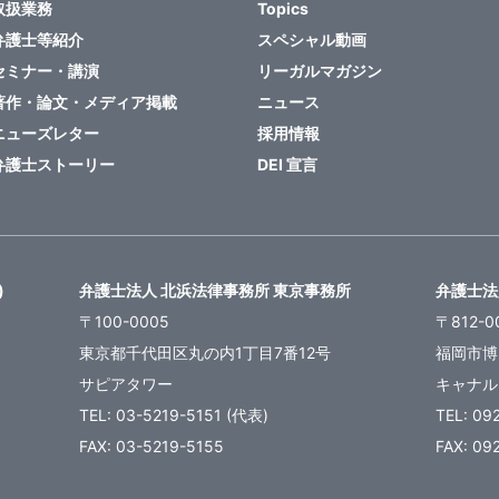
取扱業務
Topics
弁護士等紹介
スペシャル動画
セミナー・講演
リーガルマガジン
著作・論文・メディア掲載
ニュース
ニューズレター
採用情報
弁護士ストーリー
DEI 宣言
)
弁護士法人 北浜法律事務所 東京事務所
弁護士法
〒100-0005
〒812-0
東京都千代田区丸の内1丁目7番12号
福岡市博
サピアタワー
キャナル
TEL: 03-5219-5151 (代表)
TEL: 09
FAX: 03-5219-5155
FAX: 09