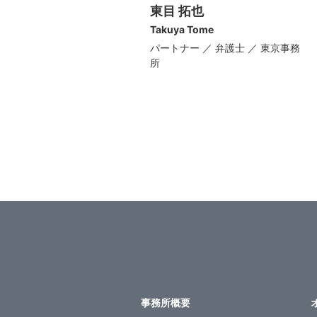
東目 拓也
Takuya Tome
パートナー ／ 弁護士 ／ 東京事務
所
事務所概要