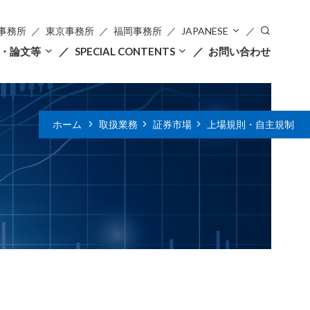
事務所
東京事務所
福岡事務所
JAPANESE
・論文等
SPECIAL CONTENTS
お問い合わせ
ホーム
取扱業務
証券市場
上場規則・自主規制