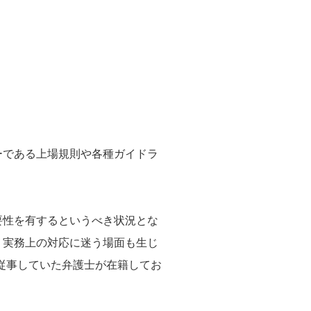
ーである上場規則や各種ガイドラ
要性を有するというべき状況とな
、実務上の対応に迷う場面も生じ
従事していた弁護士が在籍してお