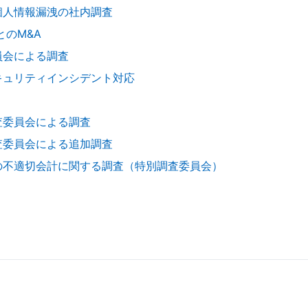
個人情報漏洩の社内調査
とのM&A
員会による調査
キュリティインシデント対応
査委員会による調査
査委員会による追加調査
の不適切会計に関する調査（特別調査委員会）