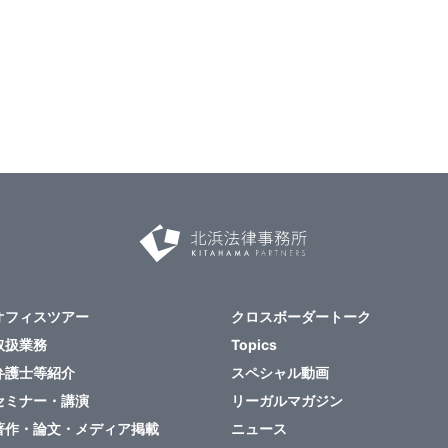
オフィスツアー
クロスボーダートーク
取扱業務
Topics
弁護士等紹介
スペシャル動画
セミナー・講演
リーガルマガジン
著作・論文・メディア掲載
ニュース