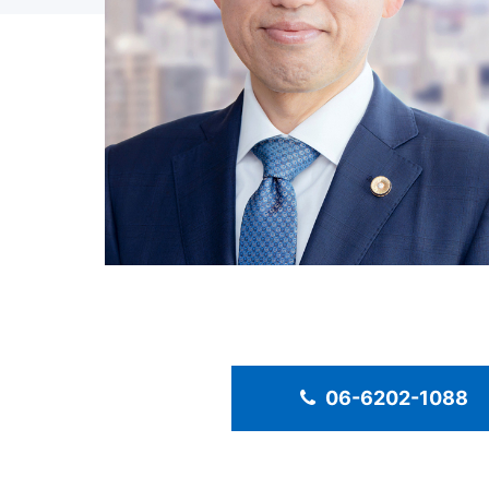
06-6202-1088