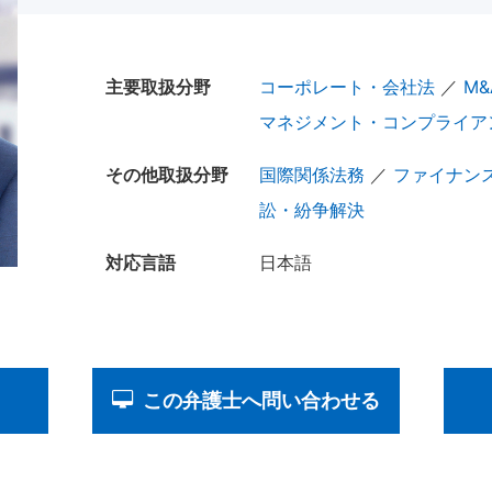
主要取扱分野
コーポレート・会社法
／
M&
マネジメント・コンプライア
その他取扱分野
国際関係法務
／
ファイナン
訟・紛争解決
対応言語
日本語
この弁護士へ問い合わせる