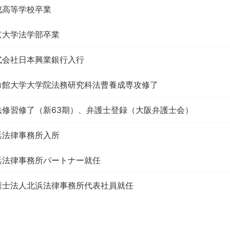
成高等学校卒業
京大学法学部卒業
式会社日本興業銀行入行
命館大学大学院法務研究科法曹養成専攻修了
法修習修了（新63期）、弁護士登録（大阪弁護士会）
浜法律事務所入所
浜法律事務所パートナー就任
護士法人北浜法律事務所代表社員就任