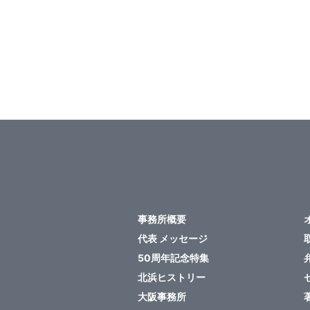
事務所概要
代表 メッセージ
50周年記念特集
北浜ヒストリー
大阪事務所