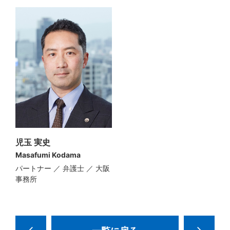
児玉 実史
Masafumi Kodama
パートナー ／ 弁護士 ／ 大阪
事務所