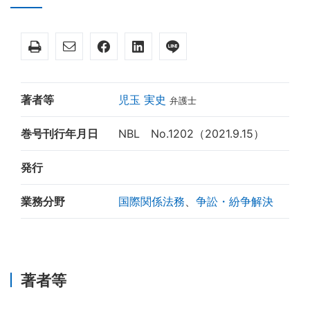
著者等
児玉 実史
弁護士
巻号刊行年月日
NBL No.1202（2021.9.15）
発行
業務分野
国際関係法務
、
争訟・紛争解決
著者等