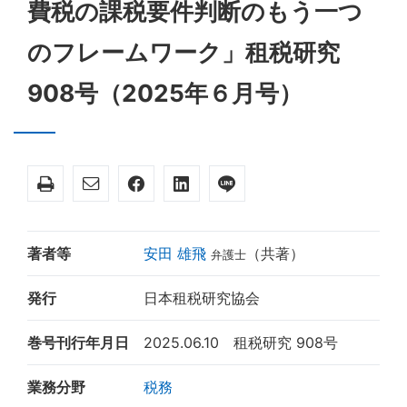
費税の課税要件判断のもう一つ
のフレームワーク」租税研究
908号（2025年６月号）
著者等
安田 雄飛
（共著）
弁護士
発行
日本租税研究協会
巻号刊行年月日
2025.06.10 租税研究 908号
業務分野
税務