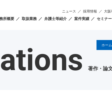
ニュース
採用情報
大阪
務所概要
取扱業務
弁護士等紹介
案件実績
セミナー
ations
ホーム
著作・論