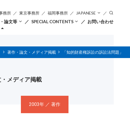
事務所
東京事務所
福岡事務所
JAPANESE
・論文等
SPECIAL CONTENTS
お問い合わせ
著作・論文・メディア掲載
「知的財産権訴訟の訴訟法問題」
文・メディア掲載
2003年 ／ 著作