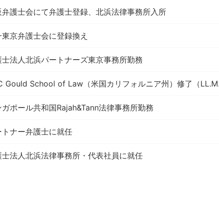
阪弁護士会にて弁護士登録、北浜法律事務所入所
一東京弁護士会に登録換え
護士法人北浜パートナーズ東京事務所勤務
C Gould School of Law（米国カリフォルニア州）修了（LL.M
ガポール共和国Rajah&Tann法律事務所勤務
ートナー弁護士に就任
護士法人北浜法律事務所・代表社員に就任