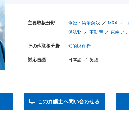
主要取扱分野
争訟・紛争解決
／
M&A
／
係法務
／
不動産
／
東南アジ
その他取扱分野
知的財産権
対応言語
日本語 ／ 英語
この弁護士へ問い合わせる