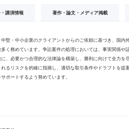
ー・講演情報
著作・論文・メディア掲載
、中堅・中小企業のクライアントからのご依頼に基づき、国内外
数多く務めています。争訟案件の処理においては、事実関係や
敢に、必要かつ合理的な法律論を構築し、勝利に向けて全力を尽
まれるリスクを的確に指摘し、適切な取引条件やドラフトを提
をサポートするよう努めています。