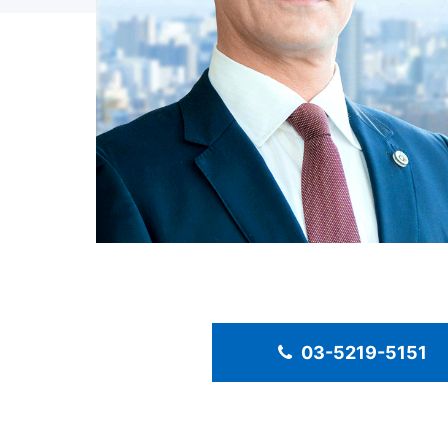
03-5219-5151