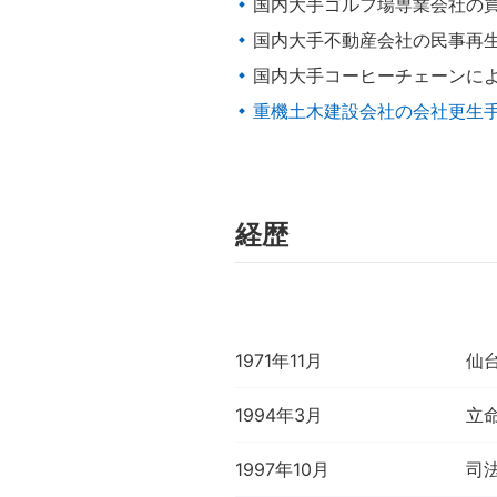
国内大手ゴルフ場専業会社の
国内大手不動産会社の民事再
国内大手コーヒーチェーンに
重機土木建設会社の会社更生
経歴
1971年11月
仙
1994年3月
立
1997年10月
司