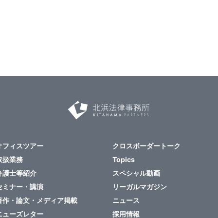
オフィスツアー
クロスボーダートーク
取扱業務
Topics
弁護士等紹介
スペシャル動画
セミナー・講演
リーガルマガジン
著作・論文・メディア掲載
ニュース
ニューズレター
採用情報