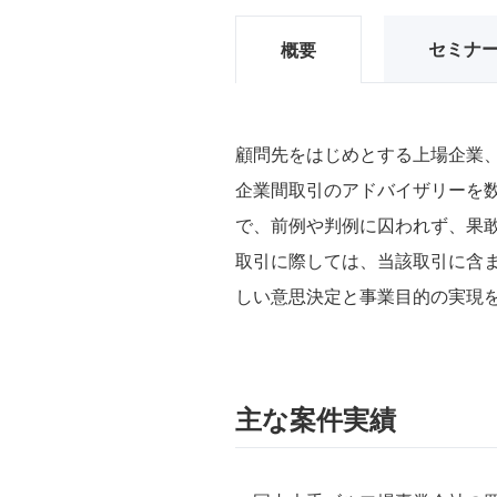
セミナ
概要
顧問先をはじめとする上場企業
企業間取引のアドバイザリーを
で、前例や判例に囚われず、果
取引に際しては、当該取引に含
しい意思決定と事業目的の実現
主な案件実績