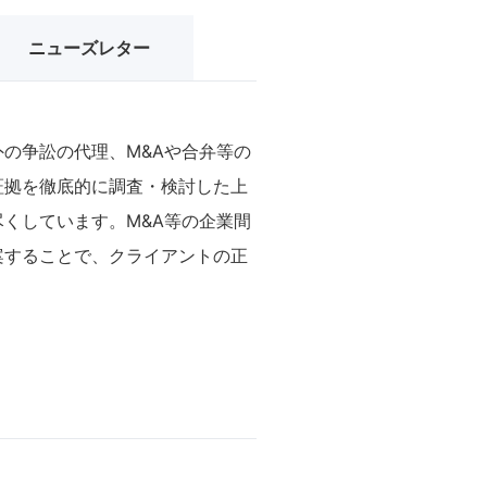
ニューズレター
の争訟の代理、M&Aや合弁等の
証拠を徹底的に調査・検討した上
くしています。M&A等の企業間
案することで、クライアントの正