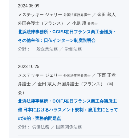
2024.05.09
メステッキー ジェリー
金田 蔵人
外国法事務弁護士
外国弁護士（フランス）
小島 凜
弁護士
北浜法律事務所・CCIFJ在日フランス商工会議所・
その他主催：日仏インターン制度説明会
一般企業法務
労働法務
2023.10.25
メステッキー ジェリー
下西 正孝
外国法事務弁護士
弁護士
金田 蔵人 外国弁護士（フランス）（司
会）
北浜法律事務所・CCIFJ在日フランス商工会議所主
催 日本におけるハラスメント規制：雇用主にとって
の法的・実務的問題点
労働法務
国際関係法務