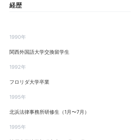
経歴
1990年
関西外国語大学交換留学生
1992年
フロリダ大学卒業
1995年
北浜法律事務所研修生（1月〜7月）
1995年