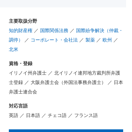
主要取扱分野
知的財産権
／
国際関係法務
／
国際紛争解決（仲裁・
調停）
／
コーポレート・会社法
／
製薬
／
欧州
／
北米
資格・登録
イリノイ州弁護士 ／ 北イリノイ連邦地方裁判所弁護
士登録 ／ 大阪弁護士会（外国法事務弁護士） ／ 日本
弁護士連合会
対応言語
英語 ／ 日本語 ／ チェコ語 ／ フランス語