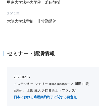
甲南大学法科大学院 兼任教授
2012年
大阪大学法学部 非常勤講師
セミナー・講演情報
2025.02.07
メステッキー ジェリー
川田 由貴
外国法事務弁護士
金田 蔵人 外国弁護士（フランス）
弁護士
日本における雇用契約終了に関する留意点