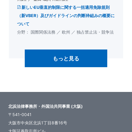
新しいEU垂直的制限に関する一括適用免除規則
（新VBER）及びガイドラインの判断枠組みの概要に
ついて
国際関係法務
欧州
独占禁止法・競争法
もっと見る
北浜法律事務所・外国法共同事業 (大阪)
〒541-0041
大阪市中央区北浜1丁目8番16号
大阪証券取引所ビル