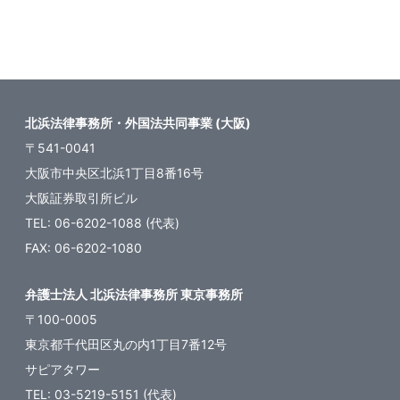
ペ
ー
ジ
送
北浜法律事務所・外国法共同事業 (大阪)
り
〒541-0041
大阪市中央区北浜1丁目8番16号
大阪証券取引所ビル
TEL: 06-6202-1088 (代表)
FAX: 06-6202-1080
弁護士法人 北浜法律事務所 東京事務所
〒100-0005
東京都千代田区丸の内1丁目7番12号
サピアタワー
TEL: 03-5219-5151 (代表)