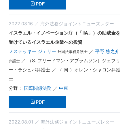
PDF
2022.08.16 ／ 海外法務ジョイントニューズレター
イスラエル・イノベーション庁（「IIA」）の助成金を
受けているイスラエル企業への投資
メステッキー ジェリー
／
平野 悠之介
外国法事務弁護士
／ （S. フリードマン・アブラムソン）ジェフリ
弁護士
ー・ラシュバ弁護士 ／ （ 同 ）オレン・シャロン弁護
士
国際関係法務
／
中東
PDF
2022.08.01 ／ 海外法務ジョイントニューズレター