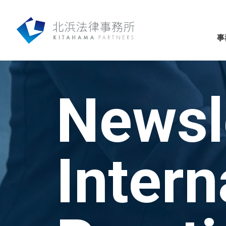
事
Newsl
Intern