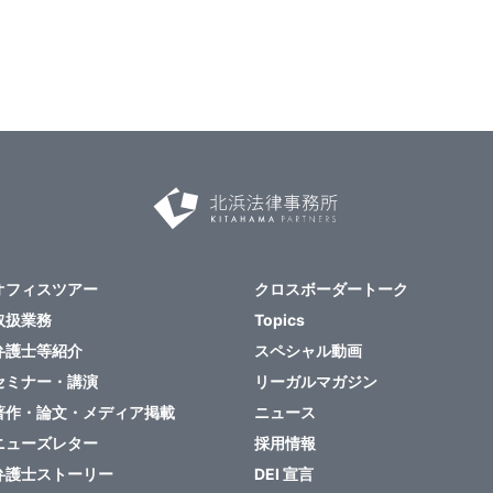
オフィスツアー
クロスボーダートーク
取扱業務
Topics
弁護士等紹介
スペシャル動画
セミナー・講演
リーガルマガジン
著作・論文・メディア掲載
ニュース
ニューズレター
採用情報
弁護士ストーリー
DEI 宣言