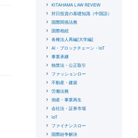
KITAHAMA LAW REVIEW
対日投資の基礎知識（中国語）
国際関係法務
国際相続
各種法人再編[大学編]
AI・ブロックチェーン・IoT
事業承継
独禁法・公正取引
ファッションロー
不動産・建築
労働法務
倒産・事業再生
会社法・証券市場
IoT
ファイナンスロー
国際紛争解決