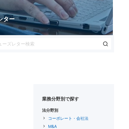
レター
業務分野別で探す
法分野別
コーポレート・会社法
M&A