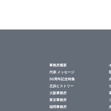
ペ
ー
ジ
送
り
事務所概要
代表 メッセージ
50周年記念特集
北浜ヒストリー
大阪事務所
東京事務所
福岡事務所